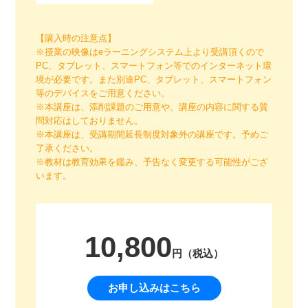
【購入時の注意点】
※授業の映像はeラーニングシステム上より受講頂くので
PC、タブレット、スマートフォン等でのインターネット環
境が必要です。また別途PC、タブレット、スマートフォン
等のデバイスをご用意ください。
※本講座は、添削課題のご用意や、講座の内容に関する質
問対応はしておりません。
※本講座は、受講期間延長制度対象外の講座です。予めご
了承ください。
※教材は教育効果を鑑み、予告なく変更する可能性がござ
います。
10,800
円（税込）
お申し込みはこちら