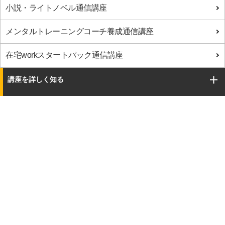
小説・ライトノベル通信講座
メンタルトレーニングコーチ養成通信講座
在宅workスタートパック通信講座
講座を詳しく知る
【通信講座】お得なキャンペーン
©2018 Human Academy Co., Ltd. All Rights Reserved.