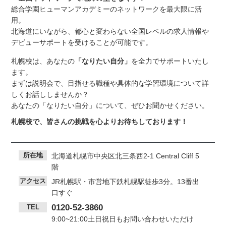
総合学園ヒューマンアカデミーのネットワークを最大限に活
用。
北海道にいながら、都心と変わらない全国レベルの求人情報や
デビューサポートを受けることが可能です。
札幌校は、あなたの
「なりたい自分」
を全力でサポートいたし
ます。
まずは説明会で、目指せる職種や具体的な学習環境について詳
しくお話ししませんか？
あなたの「なりたい自分」について、ぜひお聞かせください。
I
札幌校で、皆さんの挑戦を心よりお待ちしております！
所在地
北海道札幌市中央区北三条西2-1 Central Cliff 5
階
アクセス
JR札幌駅・市営地下鉄札幌駅徒歩3分。13番出
ヒュー
口すぐ
マンア
0120-52-3860
TEL
カデミ
9:00~21:00土日祝日もお問い合わせいただけ
ーとは