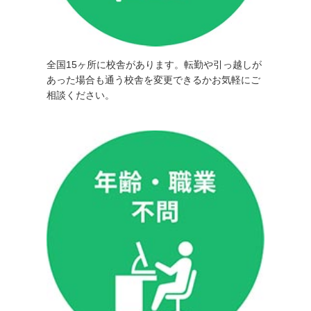
全国15ヶ所に校舎があります。転勤や引っ越しが
あった場合も通う校舎を変更できるかお気軽にご
相談ください。