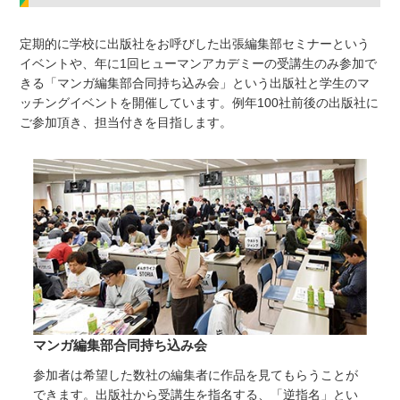
定期的に学校に出版社をお呼びした出張編集部セミナーという
イベントや、年に1回ヒューマンアカデミーの受講生のみ参加で
きる「マンガ編集部合同持ち込み会」という出版社と学生のマ
ッチングイベントを開催しています。例年100社前後の出版社に
ご参加頂き、担当付きを目指します。
マンガ編集部合同持ち込み会
参加者は希望した数社の編集者に作品を見てもらうことが
できます。出版社から受講生を指名する、「逆指名」とい