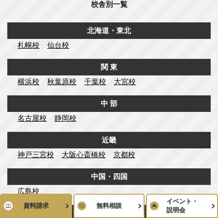
校舎別一覧
北海道・東北
札幌校
仙台校
関 東
横浜校
秋葉原校
千葉校
大宮校
中 部
名古屋校
静岡校
近畿
神戸三宮校
大阪心斎橋校
京都校
中国・四国
広島校
イベント・
資料請求
無料相談
説明会
九州・沖縄