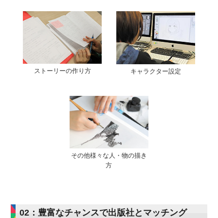
ストーリーの作り方
キャラクター設定
その他様々な人・物の描き
方
02：豊富なチャンスで出版社とマッチング