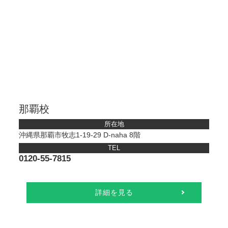
那覇校
所在地
沖縄県那覇市牧志1-19-29 D-naha 8階
TEL
0120-55-7815
詳細を見る