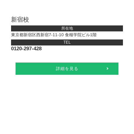
新宿校
所在地
東京都新宿区西新宿7-11-10 食糧学院ビル1階
TEL
0120-297-428
詳細を見る