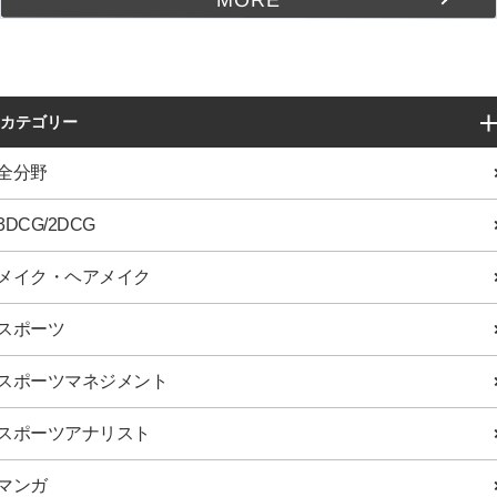
カテゴリー
全分野
3DCG/2DCG
メイク・ヘアメイク
スポーツ
スポーツマネジメント
スポーツアナリスト
マンガ