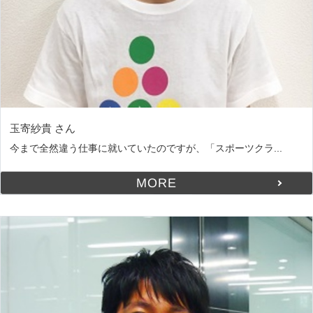
玉寄紗貴 さん
今まで全然違う仕事に就いていたのですが、「スポーツクラ...
MORE