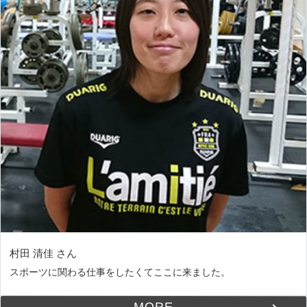
村田 清佳 さん
スポーツに関わる仕事をしたくてここに来ました。
MORE