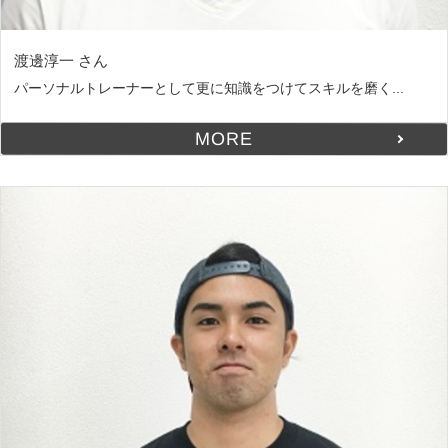
渡邊淳一 さん
パーソナルトレーナーとして更に知識をつけてスキルを磨く...
MORE