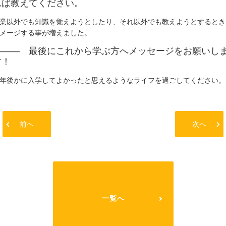
れば教えてください。
業以外でも知識を覚えようとしたり、それ以外でも教えようとするとき
メージする事が増えました。
――― 最後にこれから学ぶ方へメッセージをお願いし
す！
年後かに入学してよかったと思えるようなライフを過ごしてください。
前へ
次へ
一覧へ