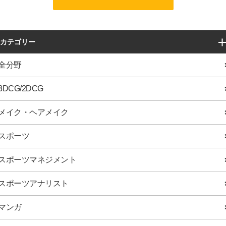
カテゴリー
全分野
3DCG/2DCG
メイク・ヘアメイク
スポーツ
スポーツマネジメント
スポーツアナリスト
マンガ