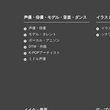
声優・俳優・モデル・音楽・ダンス
イラス
声優・俳優
イラ
モデル・タレント
シナ
ボーカル・アニソン
DTM・作曲
K-POPアーティスト
ミドル声優
メイク・美容
IT・プ