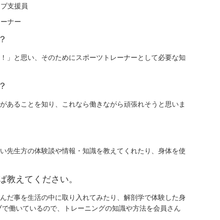
ラブ支援員
レーナー
？
！」と思い、そのためにスポーツトレーナーとして必要な知
？
福岡校
があることを知り、これなら働きながら頑張れそうと思いま
熊本校
鹿児島校
那覇校
い先生方の体験談や情報・知識を教えてくれたり、身体を使
ば教えてください。
んだ事を生活の中に取り入れてみたり、解剖学で体験した身
ブで働いているので、トレーニングの知識や方法を会員さん