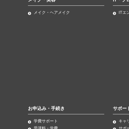
メイク・ヘアメイク
ITエ
お申込み・手続き
サポー
学費サポート
キャ
受講料・学費
サポ