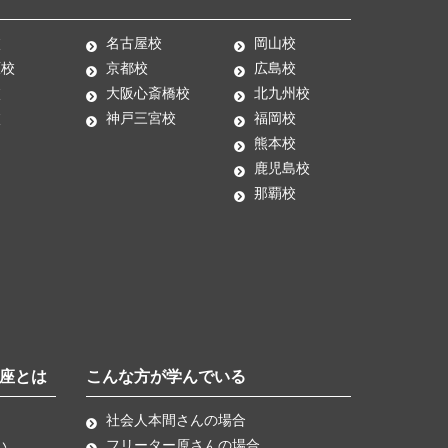
校
名古屋校
岡山校
原校
京都校
広島校
校
大阪心斎橋校
北九州校
校
神戸三宮校
福岡校
熊本校
鹿児島校
那覇校
座とは
こんな方が学んでいる
社会人本間さんの場合
い
フリーター原さんの場合