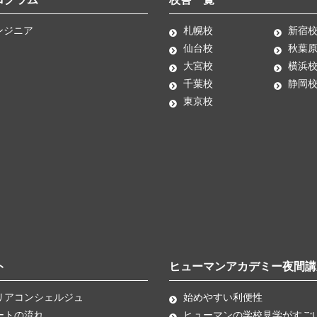
ンジニア
札幌校
新宿
仙台校
秋葉
大宮校
横浜
千葉校
静岡
東京校
ト
ヒューマンアカデミー夜間講
リアコンシェルジュ
始めやすい利便性
ートの流れ
ヒューマンの学校見学がすご