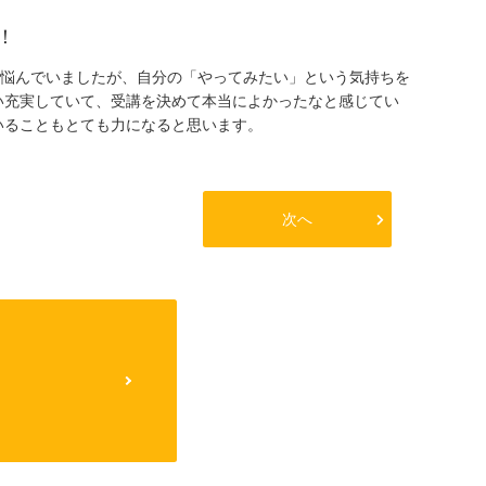
！
悩んでいましたが、自分の「やってみたい」という気持ちを
い充実していて、受講を決めて本当によかったなと感じてい
いることもとても力になると思います。
次へ