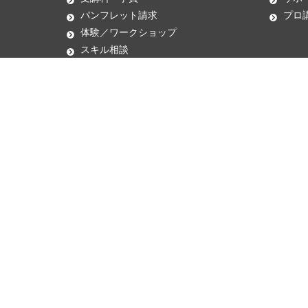
パンフレット請求
プロ
体験／ワークショップ
スキル相談