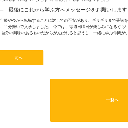
― 最後にこれから学ぶ方へメッセージをお願いします
年齢や今から転職することに対しての不安があり、ギリギリまで受講を
、半分勢いで入学しました。 今では、毎週日曜日が楽しみになるぐら
 自分の興味のあるものだからがんばれると思うし、一緒に学ぶ仲間が
前へ
一覧へ