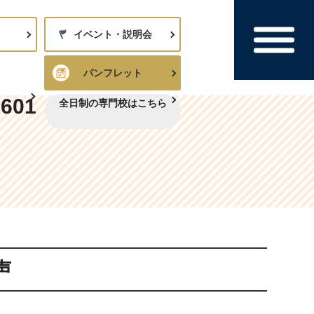
イベント・説明会
パンフレット
8601
全日制の専門校はこちら
声