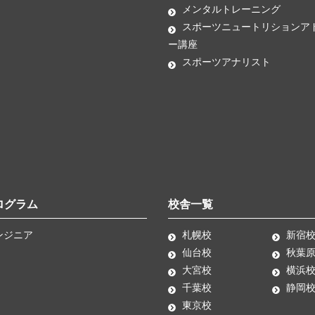
メンタルトレーニング
スポーツニュートリションア
ー講座
スポーツアナリスト
ログラム
校舎一覧
ンジニア
札幌校
新宿
仙台校
秋葉
大宮校
横浜
千葉校
静岡
東京校