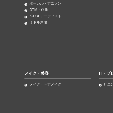
ボーカル・アニソン
DTM・作曲
K-POPアーティスト
ミドル声優
メイク・美容
IT・プ
メイク・ヘアメイク
ITエ