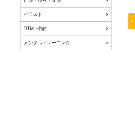
俳優・役者・女優
0120-06-8601
イラスト
DTM・作曲
メンタルトレーニング