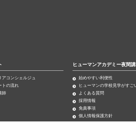
ト
ヒューマンアカデミー夜間講
リアコンシェルジュ
始めやすい利便性
ートの流れ
ヒューマンの学校見学がすご
講師
よくある質問
採用情報
免責事項
個人情報保護方針
ソーシャルメディアポリシー