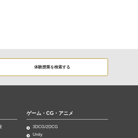
体験授業を検索する
ゲーム・CG・アニメ
座
3DCG/2DCG
Unity