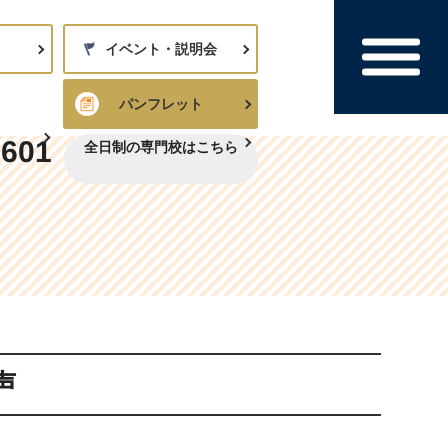
イベント・説明会
パンフレット
8601
全日制の専門校はこちら
声