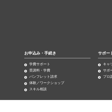
お申込み・手続き
サポー
学費サポート
キャ
受講料・学費
サポ
パンフレット請求
プロ
体験／ワークショップ
スキル相談