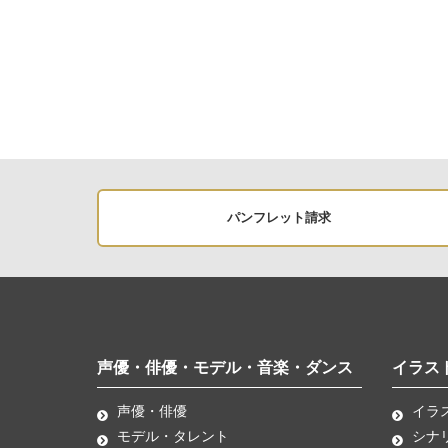
パンフレット請求
声優・俳優・モデル・音楽・ダンス
イラス
声優・俳優
イラ
モデル・タレント
シナ