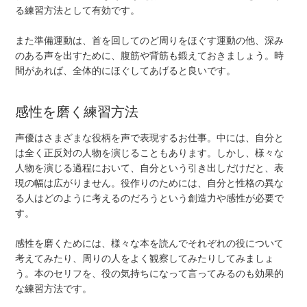
る練習方法として有効です。
また準備運動は、首を回してのど周りをほぐす運動の他、深み
のある声を出すために、腹筋や背筋も鍛えておきましょう。時
間があれば、全体的にほぐしてあげると良いです。
感性を磨く練習方法
声優はさまざまな役柄を声で表現するお仕事。中には、自分と
は全く正反対の人物を演じることもあります。しかし、様々な
人物を演じる過程において、自分という引き出しだけだと、表
現の幅は広がりません。役作りのためには、自分と性格の異な
る人はどのように考えるのだろうという創造力や感性が必要で
す。
感性を磨くためには、様々な本を読んでそれぞれの役について
考えてみたり、周りの人をよく観察してみたりしてみましょ
う。本のセリフを、役の気持ちになって言ってみるのも効果的
な練習方法です。