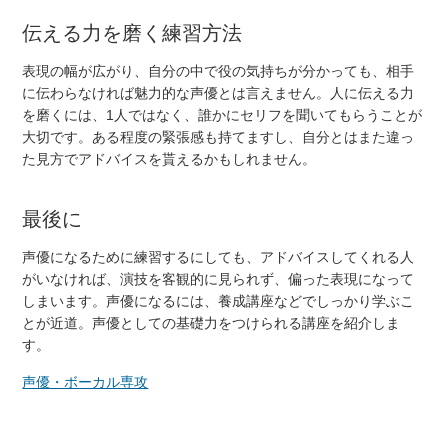
伝える力を磨く練習方法
表現の幅が広がり、自分の中で役の気持ちが分かっても、相手
に伝わらなければ魅力的な声優とは言えません。人に伝える力
を磨くには、1人ではなく、誰かにセリフを聞いてもらうことが
大切です。ある程度の緊張感も持てますし、自分とはまた違っ
た見方でアドバイスを貰えるかもしれません。
最後に
声優になるために練習するにしても、アドバイスしてくれる人
がいなければ、演技を客観的に見られず、偏った表現になって
しまいます。声優になるには、養成講座などでしっかり学ぶこ
とが近道。声優としての基礎力をつけられる講座を紹介しま
す。
声優・ボーカル専攻