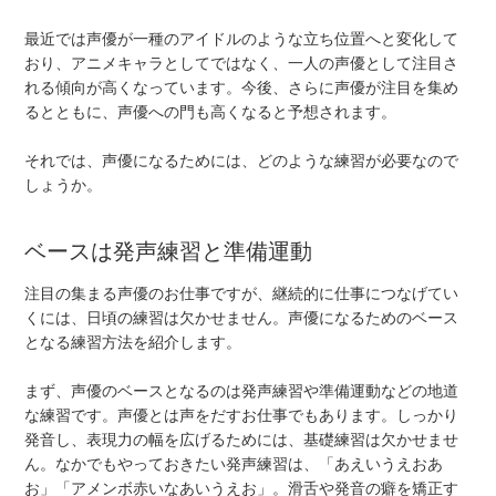
最近では声優が一種のアイドルのような立ち位置へと変化して
おり、アニメキャラとしてではなく、一人の声優として注目さ
れる傾向が高くなっています。今後、さらに声優が注目を集め
るとともに、声優への門も高くなると予想されます。
それでは、声優になるためには、どのような練習が必要なので
しょうか。
ベースは発声練習と準備運動
注目の集まる声優のお仕事ですが、継続的に仕事につなげてい
くには、日頃の練習は欠かせません。声優になるためのベース
となる練習方法を紹介します。
まず、声優のベースとなるのは発声練習や準備運動などの地道
な練習です。声優とは声をだすお仕事でもあります。しっかり
発音し、表現力の幅を広げるためには、基礎練習は欠かせませ
ん。なかでもやっておきたい発声練習は、「あえいうえおあ
お」「アメンボ赤いなあいうえお」。滑舌や発音の癖を矯正す