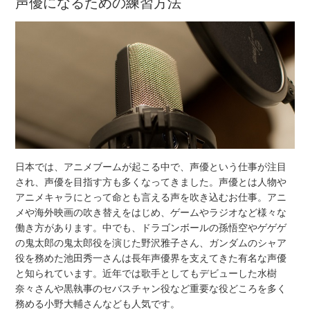
声優になるための練習方法
日本では、アニメブームが起こる中で、声優という仕事が注目
され、声優を目指す方も多くなってきました。声優とは人物や
アニメキャラにとって命とも言える声を吹き込むお仕事。アニ
メや海外映画の吹き替えをはじめ、ゲームやラジオなど様々な
働き方があります。中でも、ドラゴンボールの孫悟空やゲゲゲ
の鬼太郎の鬼太郎役を演じた野沢雅子さん、ガンダムのシャア
役を務めた池田秀一さんは長年声優界を支えてきた有名な声優
と知られています。近年では歌手としてもデビューした水樹
奈々さんや黒執事のセバスチャン役など重要な役どころを多く
務める小野大輔さんなども人気です。