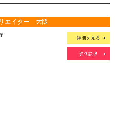
リエイター 大阪
年
詳細を見る
資料請求