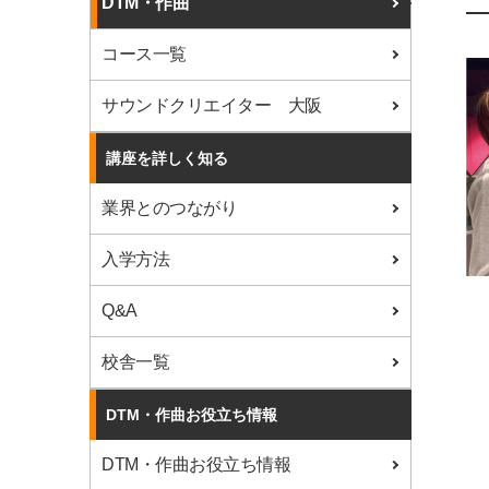
DTM・作曲
コース一覧
サウンドクリエイター 大阪
講座を詳しく知る
業界とのつながり
入学方法
Q&A
校舎一覧
DTM・作曲お役立ち情報
DTM・作曲お役立ち情報