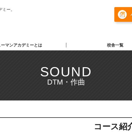
デミー。
ューマンアカデミーとは
校舎一覧
SOUND
DTM・作曲
コース紹