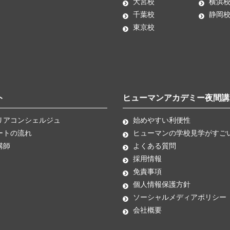
大宮校
横浜
千葉校
静岡
東京校
ト
ヒューマンアカデミー夜間講
リアコンシェルジュ
始めやすい利便性
ートの流れ
ヒューマンの学校見学がすご
講師
よくある質問
採用情報
免責事項
個人情報保護方針
ソーシャルメディアポリシー
会社概要