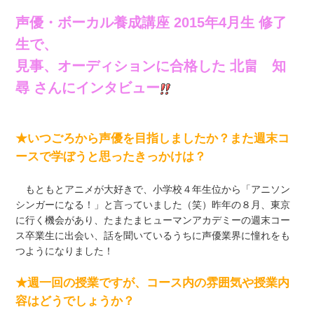
声優・ボーカル養成講座 2015年4月生 修了
生で、
見事、オーディションに合格した 北畠 知
尋 さんにインタビュー
★いつごろから声優を目指しましたか？また週末コ
ースで学ぼうと思ったきっかけは？
もともとアニメが大好きで、小学校４年生位から「アニソン
シンガーになる！」と言っていました（笑）昨年の８月、東京
に行く機会があり、たまたまヒューマンアカデミーの週末コー
ス卒業生に出会い、話を聞いているうちに声優業界に憧れをも
つようになりました！
★週一回の授業ですが、コース内の雰囲気や授業内
容はどうでしょうか？