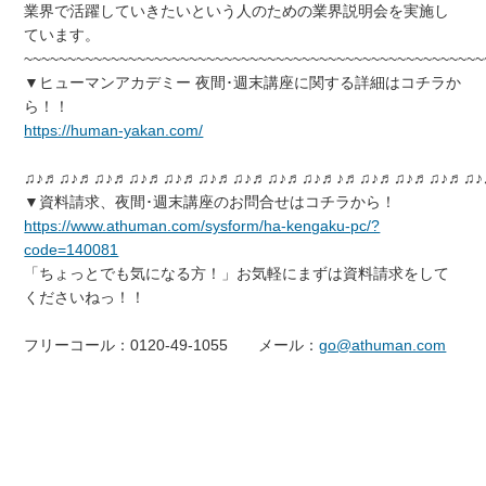
業界で活躍していきたいという人のための業界説明会を実施し
ています。
~~~~~~~~~~~~~~~~~~~~~~~~~~~~~~~~~~~~~~~~~~~~~~~~~~~~~
▼ヒューマンアカデミー 夜間･週末講座に関する詳細はコチラか
ら！！
https://human-yakan.com/
♫♪♬♫♪♬♫♪♬♫♪♬♫♪♬♫♪♬♫♪♬♫♪♬♫♪♬♪♬♫♪♬♫♪♬♫♪♬♫
▼資料請求、夜間･週末講座のお問合せはコチラから！
https://www.athuman.com/sysform/ha-kengaku-pc/?
code=140081
「ちょっとでも気になる方！」お気軽にまずは資料請求をして
くださいねっ！！
フリーコール：0120-49-1055 メール：
go@athuman.com