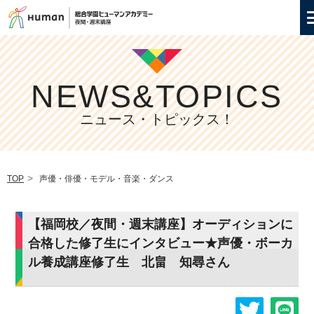
NEWS&TOPICS
ニュース・トピックス！
TOP
声優・俳優・モデル・音楽・ダンス
【福岡校／夜間・週末講座】オーディションに
合格した修了生にインタビュー★声優・ボーカ
ル養成講座修了生 北畠 知尋さん