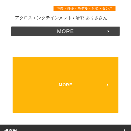
就職・デビュー実績
声優・俳優・モデル・音楽・ダンス
アクロスエンタテインメント / 清都 ありささん
MORE
MORE