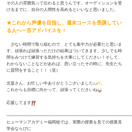
その人の雰囲気って伝わると思うんです。オーディションを受
けるまでに、自分の人間性を高めるといいなと思いました。
★これから声優を目指し、週末コースを受講してい
る人へ一言アドバイスを！
少ない時間で取り組むので、とても集中力が必要だと思いま
す。頑張れば頑張っただけの結果はついてきます。少しでも時
間をみつけて練習する気持ちを大事にしてください！そして、
わからないことなどがあれば、思い立ったその時に、先生たち
に質問をすること！！（笑）
北畠さん、お忙しい中ありがとうございました
これからも目標に向かって、頑張ってくださいね
応援してます
~~~~~~~~~~~~~~~~~~~~~~~~~~~~~~~~~~~~~~~~~~~~~~~~~~~~~
ヒューマンアカデミー福岡校では、実際の授業を見ての授業見
学会ならびに