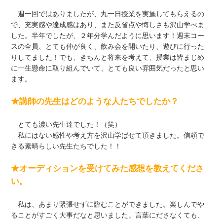
週一回ではありましたが、丸一日授業を実施してもらえるの
で、充実感や達成感はあり、また反省点や悔しさも沢山学べま
した。半年でしたが、２年分学んだように思います！週末コー
スの全員、とても仲が良く、飲み会を開いたり、遊びに行った
りしてました！でも、きちんと将来を考えて、授業は皆まじめ
に一生懸命に取り組んでいて、とても良い雰囲気だったと思い
ます。
★講師の先生はどのような人たちでしたか？
とても濃い先生達でした！（笑）
私にはない感性や考え方を沢山学ばせて頂きました。信頼で
きる素晴らしい先生たちでした！！
★オーディションを受けてみた感想を教えてくださ
い。
私は、あまり緊張せずに臨むことができました。楽しんでや
ることがすごく大事だなと思いました。言葉にださなくても、