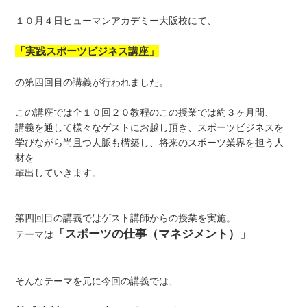
１０月４日ヒューマンアカデミー大阪校にて、
「実践スポーツビジネス講座」
の第四回目の講義が行われました。
この講座では全１０回２０教程のこの授業では約３ヶ月間、
講義を通して様々なゲストにお越し頂き、スポーツビジネスを
学びながら尚且つ人脈も構築し、将来のスポーツ業界を担う人
材を
輩出していきます。
第四回目の講義ではゲスト講師からの授業を実施。
「スポーツの仕事（マネジメント）」
テーマは
そんなテーマを元に今回の講義では、