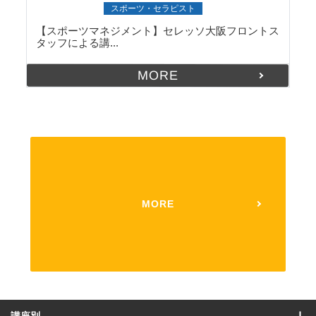
講義レポート
スポーツ・セラピスト
【スポーツマネジメント】セレッソ大阪フロントス
タッフによる講...
MORE
MORE