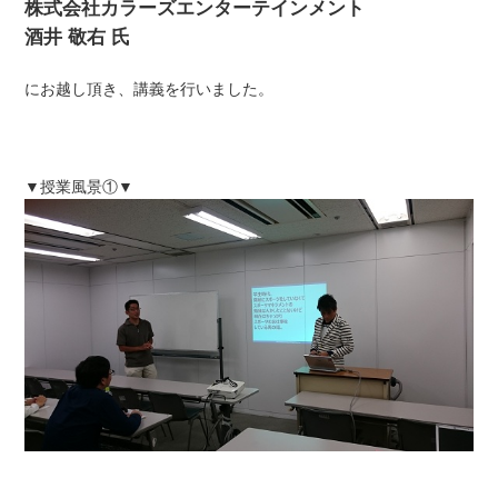
株式会社カラーズエンターテインメント
酒井 敬右 氏
にお越し頂き、講義を行いました。
▼授業風景①▼