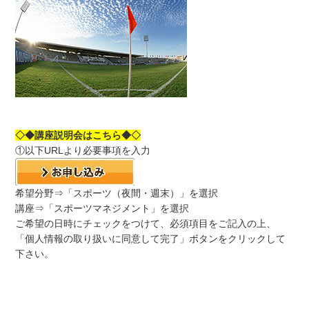
◇◆講座説明会はこちら◆◇
①以下URLより必要事項を入力
希望分野⇒「スポーツ（夜間・週末）」を選択
講座⇒「スポーツマネジメント」を選択
ご希望の日時にチェックをつけて、必須項目をご記入の上、
「個人情報の取り扱いに同意して完了」ボタンをクリックして
下さい。