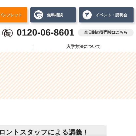
パンフレット
無料相談
イベント・説明会
0120-06-8601
全日制の専門校はこちら
入学方法について
ロントスタッフによる講義！