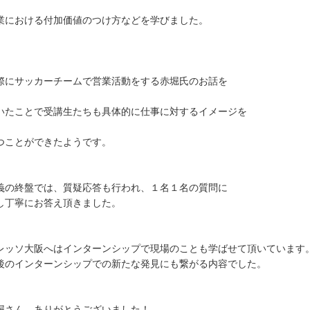
業における付加価値のつけ方などを学びました。
際にサッカーチームで営業活動をする赤堀氏のお話を
いたことで受講生たちも具体的に仕事に対するイメージを
つことができたようです。
義の終盤では、質疑応答も行われ、１名１名の質問に
し丁寧にお答え頂きました。
レッソ大阪へはインターンシップで現場のことも学ばせて頂いています
後のインターンシップでの新たな発見にも繋がる内容でした。
堀さん、ありがとうございました！