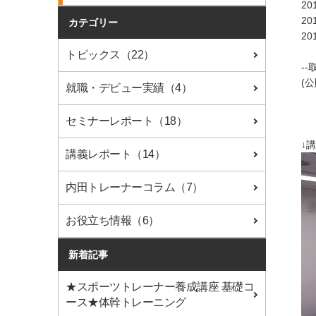
2
2
カテゴリー
2
トピックス（22）
--
(
就職・デビュー実績（4）
セミナーレポート（18）
↓
講義レポート（14）
内田トレーナーコラム（7）
お役立ち情報（6）
新着記事
★スポーツトレーナー養成講座 基礎コ
ース★体幹トレーニング