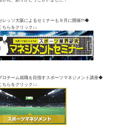
セレッソ大阪によるセミナーも９月に開催!!!◆
↓こちらをクリック↓↓
プロチーム就職を目指すスポーツマネジメント講座◆
↓こちらをクリック↓↓