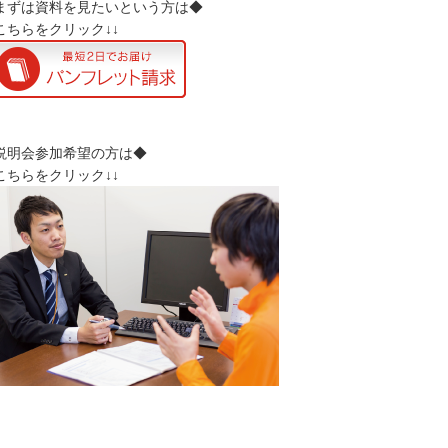
まずは資料を見たいという方は◆
↓こちらをクリック↓↓
説明会参加希望の方は◆
↓こちらをクリック↓↓