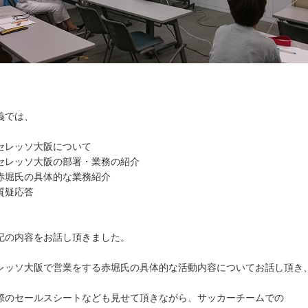
義では、
セレッソ大阪について
セレッソ大阪の部署・業務の紹介
赤堀氏の具体的な業務紹介
質疑応答
記の内容をお話し頂きました。
レッソ大阪で営業をする赤堀氏の具体的な活動内容についてお話し頂き
際のセールスシートなども見せて頂きながら、サッカーチームでの