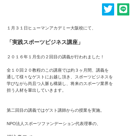
１月３１日ヒューマンアカデミー大阪校にて、
「実践スポーツビジネス講座」
２０１６年１月生の２回目の講義が行われました！
全１０回２０教程のこの講座では約３ヶ月間、講義を
通して様々なゲストにお越し頂き、スポーツビジネスを
学びながら尚且つ人脈も構築し、将来のスポーツ業界を
担う人材を輩出していきます。
第二回目の講義ではゲスト講師からの授業を実施。
NPO法人スポーツファンデーション代表理事の、