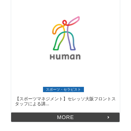
講義レポート
スポーツ・セラピスト
【スポーツマネジメント】セレッソ大阪フロントス
タッフによる講...
MORE