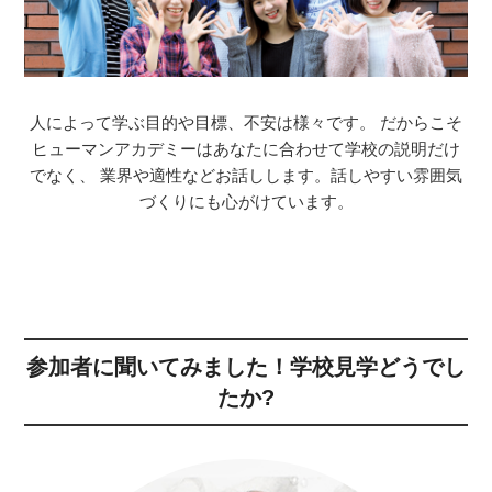
人によって学ぶ目的や目標、不安は様々です。
だからこそ
ヒューマンアカデミーはあなたに合わせて学校の説明だけ
でなく、
業界や適性などお話しします。話しやすい雰囲気
づくりにも心がけています。
参加者に聞いてみました！学校見学どうでし
たか?