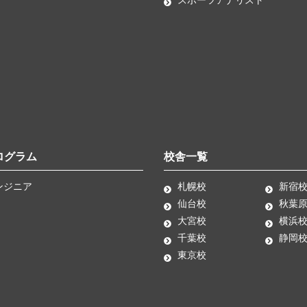
ログラム
校舎一覧
ンジニア
札幌校
新宿
仙台校
秋葉
大宮校
横浜
千葉校
静岡
東京校