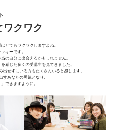
ト
ワクワク
て
間はとてもワクワクしますよね。
ラッキーです。
本当の⾃分に出会えるかもしれません。
」を感じた多くの受講⽣を⾒てきました。
み出せずにいる⽅もたくさんいると感じます。
出すあなたの勇気となり、
ク」できますように。