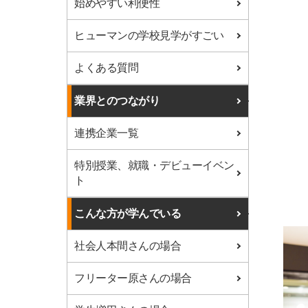
始めやすい利便性
ヒューマンの学校見学がすごい
よくある質問
業界とのつながり
連携企業一覧
特別授業、就職・デビューイベン
ト
こんな方が学んでいる
社会人本間さんの場合
フリーター原さんの場合