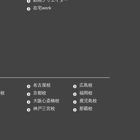
在宅work
校
名古屋校
広島校
原校
京都校
福岡校
校
大阪心斎橋校
鹿児島校
校
神戸三宮校
那覇校