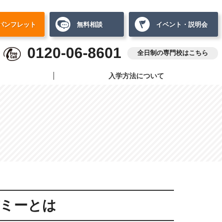
パンフレット
無料相談
イベント・説明会
0120-06-8601
全日制の専門校はこちら
入学方法について
ミーとは