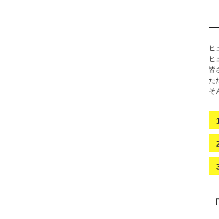
ヒ
ヒ
皆
た
そ