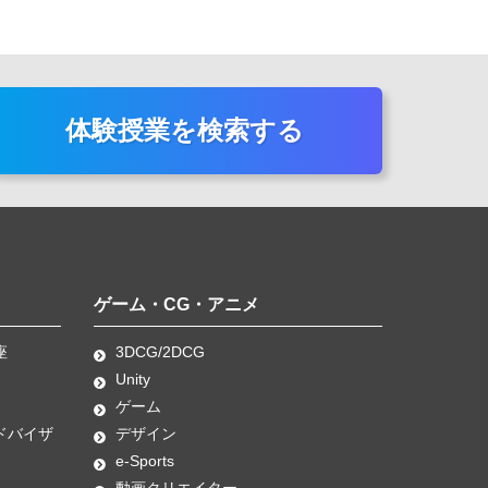
体験授業を検索する
ゲーム・CG・アニメ
座
3DCG/2DCG
Unity
ゲーム
ドバイザ
デザイン
e-Sports
動画クリエイター