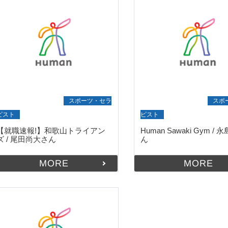
就職・デビュー実績
スポーツ・セラ
就職・デビュー実績
スポ
ピスト
ピスト
【就職速報!】和歌山トライアン
Human Sawaki Gym /
ズ / 尾田尚大さん
ん
MORE
MORE