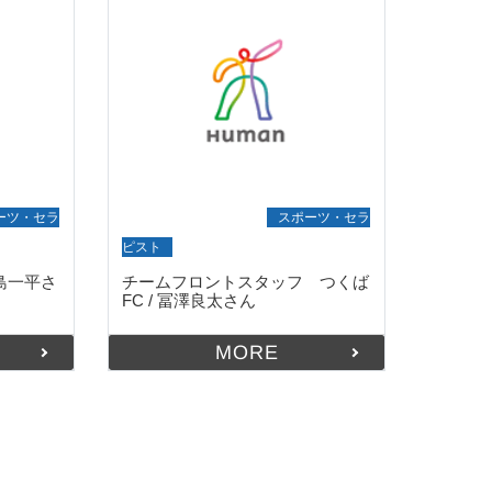
ーツ・セラ
就職・デビュー実績
スポーツ・セラ
ピスト
 永島一平さ
チームフロントスタッフ つくば
FC / 冨澤良太さん
MORE