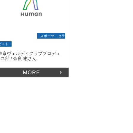
就職・デビュー実績
スポーツ・セラ
ピスト
東京ヴェルディクラブプロデュ
−ス部 / 奈良 彬さん
MORE