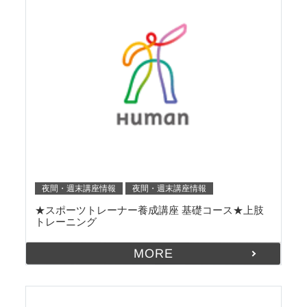
夜間・週末講座情報
夜間・週末講座情報
★スポーツトレーナー養成講座 基礎コース★上肢
トレーニング
MORE