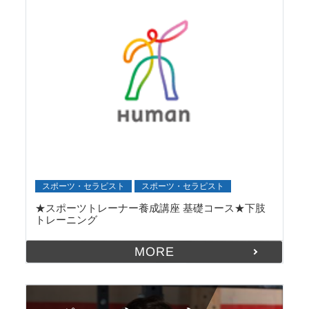
スポーツ・セラピスト
スポーツ・セラピスト
★スポーツトレーナー養成講座 基礎コース★下肢
トレーニング
MORE