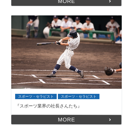
MORE
スポーツ・セラピスト
スポーツ・セラピスト
『スポーツ業界の社長さんたち』
MORE