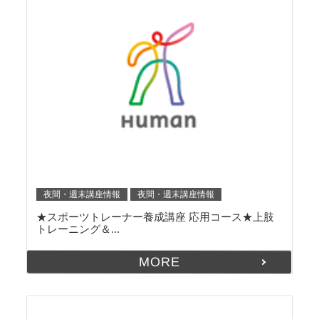
夜間・週末講座情報
夜間・週末講座情報
★スポーツトレーナー養成講座 応用コース★上肢
トレーニング＆...
MORE