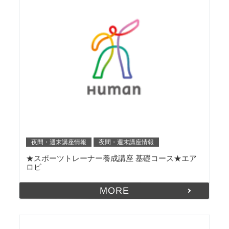
夜間・週末講座情報
夜間・週末講座情報
★スポーツトレーナー養成講座 基礎コース★エア
ロビ
MORE