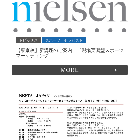
トピックス
スポーツ・セラピスト
【東京校】新講座のご案内 『現場実習型スポーツ
マーケティング...
MORE