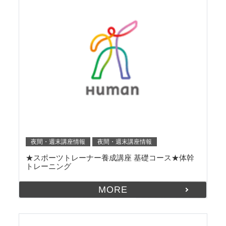
夜間・週末講座情報
夜間・週末講座情報
★スポーツトレーナー養成講座 基礎コース★体幹
トレーニング
MORE