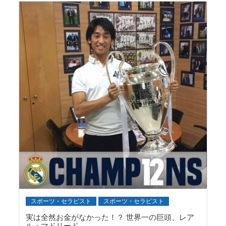
スポーツ・セラピスト
スポーツ・セラピスト
実は全然お金がなかった！？ 世界一の巨頭、レア